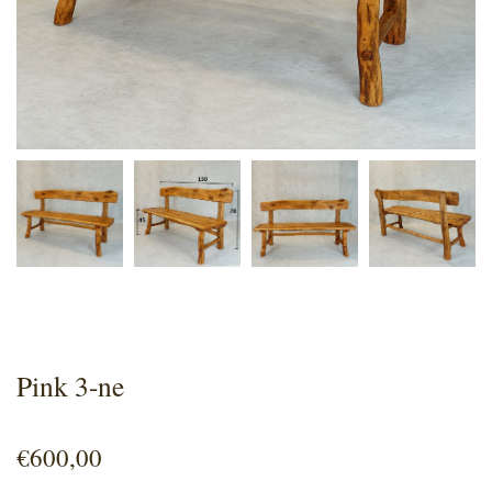
Pink 3-ne
€
600,00