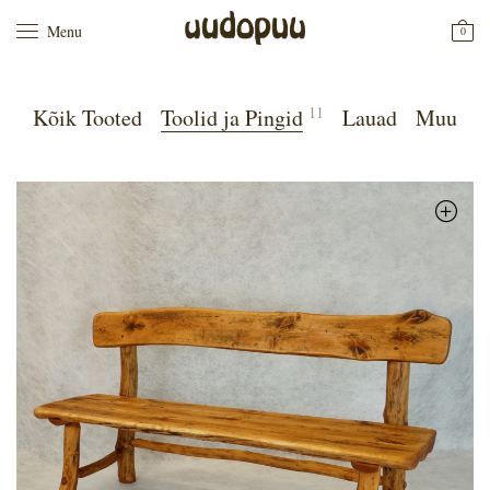
Menu
0
11
Kõik Tooted
Toolid ja Pingid
Lauad
Muu