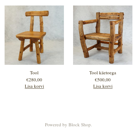
Tool
Tool käetoega
€
280,00
€
500,00
Lisa korvi
Lisa korvi
Powered by
Block Shop
.