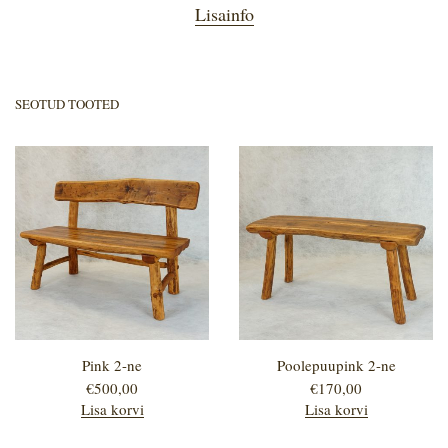
Lisainfo
SEOTUD TOOTED
Pink 2-ne
Poolepuupink 2-ne
€
500,00
€
170,00
Lisa korvi
Lisa korvi